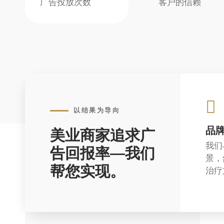
广告投放次数
客户的信赖
以结果为导向
品
美业商家追求广
我们
告回报率—我们
景，
帮您实现。
治疗