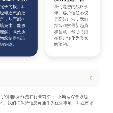
冗长简报。我
我们是您的战略伙
经精通您的治
伴。客户信任不仅
言，从面部护
是高效广告，我们
填充术，能够
持续洞察最新趋势
理解并高效执
和创意，帮助将潜
为您制定精准
在客户转化为真实
销策略。
的预约。
我们的团队始终走在行业前沿——不断追踪全球趋
术。我们把保持信息灵通作为优先事项，并在市场
。