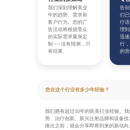
我们深刻理解美业
告别
中的趋势、需求和
们已
客户行为。您的广
疗语
告活动将根据受众
理到
的实际需求量身定
迅速
制——没有猜测，只
行，
有结果。
的营
您在这个行业有多少年经验？
我们拥有超过10年的医美行业经验。
势、治疗创新、新兴注射品牌和设备技
推出之前，就会分享即将到来的新动向