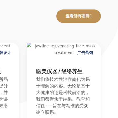
查看所有项目
牌设计
广告营销
程
医美仪器 / 经络养生
所品
我们将技术性治疗简化为易
提升
于理解的内容。无论是基于
，并
大健康的还是科技前沿的，
为讲
我们都聚焦于结果、教育和
来潜
信任——旨在与精准的受众
建立联系。