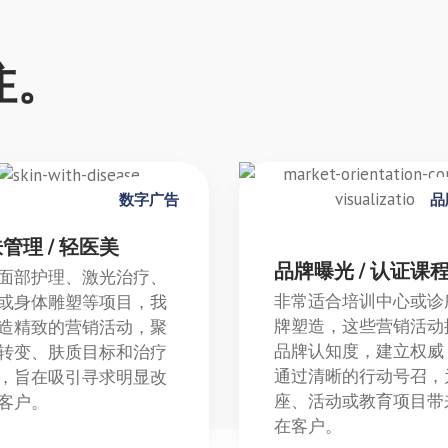
注。
数字广告
品
管理 / 轻医美
品牌曝光 / 认证课
面部护理、激光治疗、
非常适合培训中心或诊
或身体雕塑等项目，我
牌塑造，这些营销活动
造精致的营销活动，聚
品牌认知度，建立权威
转变、肤质目标和治疗
通过清晰的行动号召，
，旨在吸引寻求明显改
座、活动或教育项目带
客户。
在客户。