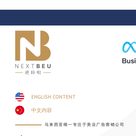
ENGLISH CONTENT
中文内容
马来西亚唯一专注于美业广告营销公司